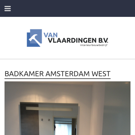
HOME
DIENSTEN
FOTO’S VAN ONZE PROJECTEN
BADKAMER AMSTERDAM WEST
CONTACT