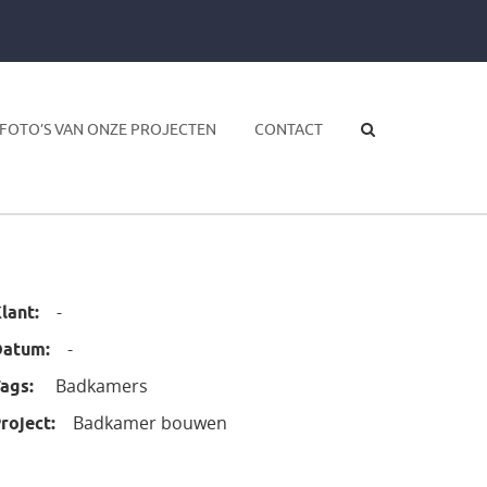
FOTO’S VAN ONZE PROJECTEN
CONTACT
-
lant:
-
Datum:
Badkamers
ags:
Badkamer bouwen
roject: