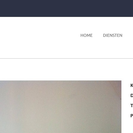
HOME
DIENSTEN
K
T
P