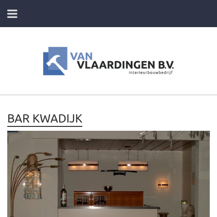
HOME
DIENSTEN
FOTO’S VAN ONZE PROJECTEN
BAR KWADIJK
CONTACT