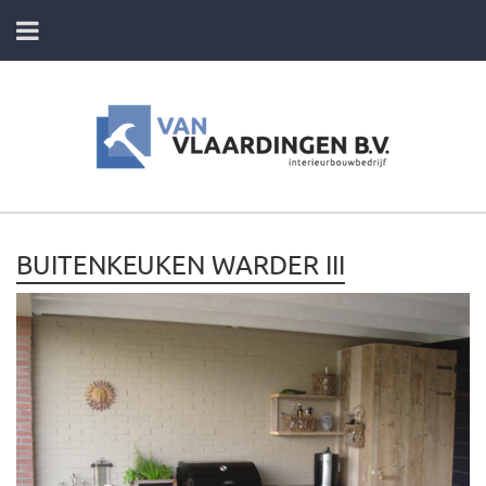
HOME
DIENSTEN
FOTO’S VAN ONZE PROJECTEN
BUITENKEUKEN WARDER III
CONTACT