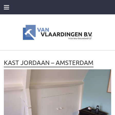
HOME
DIENSTEN
FOTO’S VAN ONZE PROJECTEN
KAST JORDAAN – AMSTERDAM
CONTACT