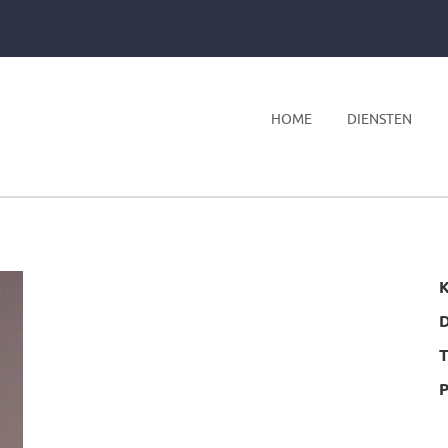
HOME
DIENSTEN
K
T
P