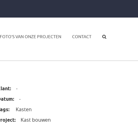
FOTO’S VAN ONZE PROJECTEN
CONTACT
-
lant:
-
Datum:
Kasten
ags:
Kast bouwen
roject: