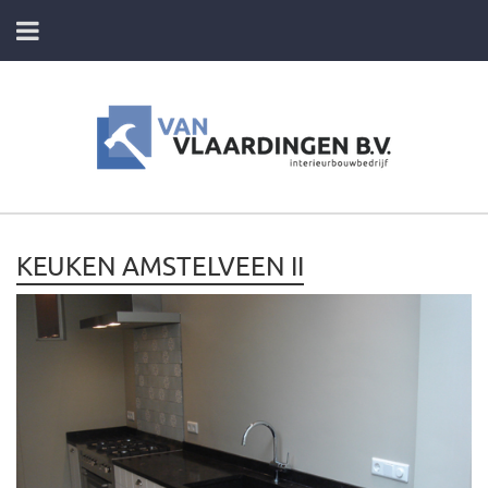
HOME
DIENSTEN
FOTO’S VAN ONZE PROJECTEN
KEUKEN AMSTELVEEN II
CONTACT