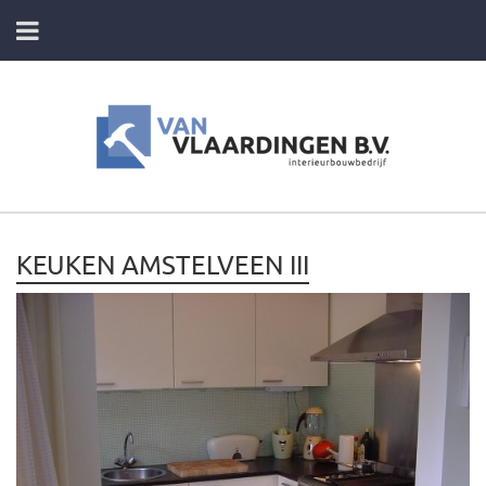
HOME
DIENSTEN
FOTO’S VAN ONZE PROJECTEN
KEUKEN AMSTELVEEN III
CONTACT