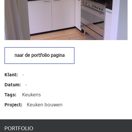
naar de portfolio pagina
-
Klant:
-
Datum:
Keukens
Tags:
Keuken bouwen
Project:
PORTFOLIO