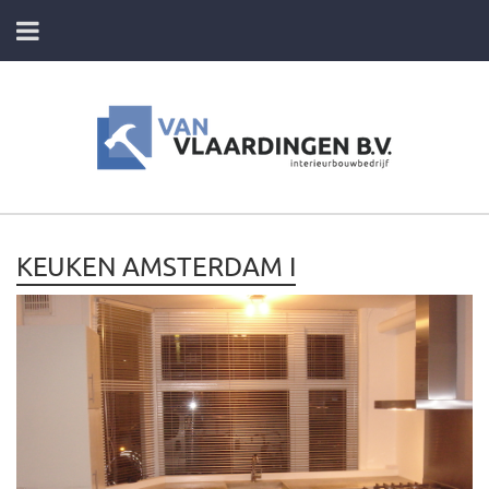
HOME
DIENSTEN
FOTO’S VAN ONZE PROJECTEN
KEUKEN AMSTERDAM I
CONTACT