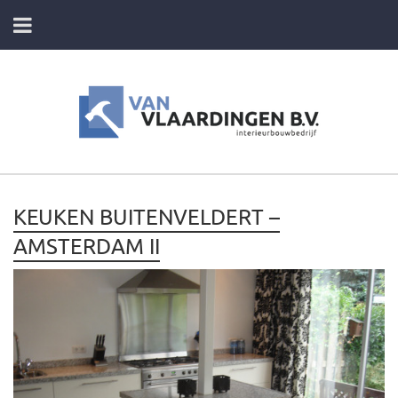
HOME
DIENSTEN
FOTO’S VAN ONZE PROJECTEN
KEUKEN BUITENVELDERT –
CONTACT
AMSTERDAM II