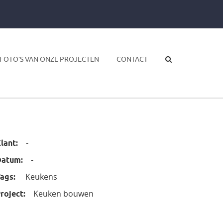
FOTO’S VAN ONZE PROJECTEN
CONTACT
-
lant:
-
Datum:
Keukens
ags:
Keuken bouwen
roject: