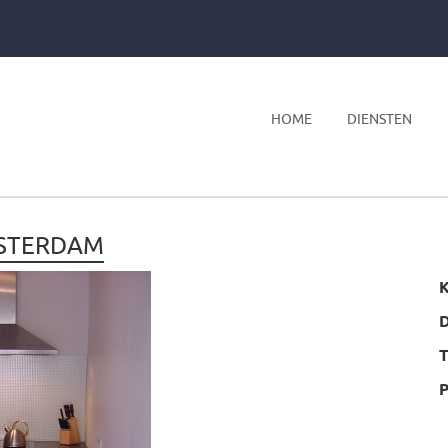
HOME
DIENSTEN
MSTERDAM
K
T
P