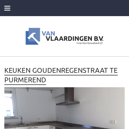
HOME
DIENSTEN
FOTO’S VAN ONZE PROJECTEN
KEUKEN GOUDENREGENSTRAAT TE
CONTACT
PURMEREND