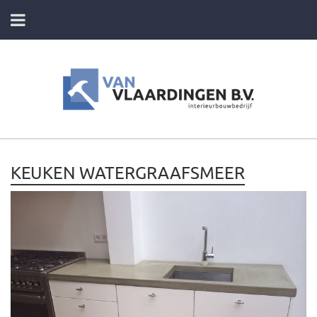
HOME
DIENSTEN
FOTO’S VAN ONZE PROJECTEN
KEUKEN WATERGRAAFSMEER
CONTACT