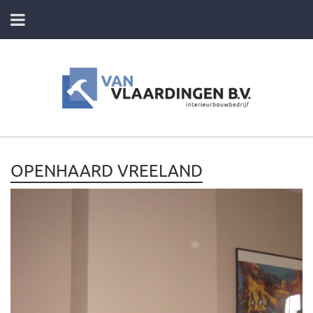
HOME
DIENSTEN
FOTO’S VAN ONZE PROJECTEN
OPENHAARD VREELAND
CONTACT