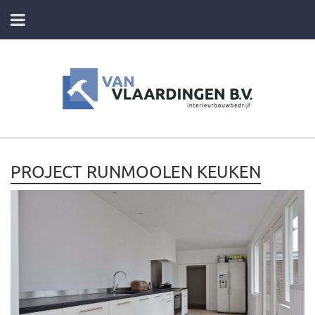
HOME
DIENSTEN
FOTO’S VAN ONZE PROJECTEN
PROJECT RUNMOOLEN KEUKEN
CONTACT