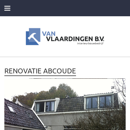
HOME
DIENSTEN
FOTO’S VAN ONZE PROJECTEN
RENOVATIE ABCOUDE
CONTACT