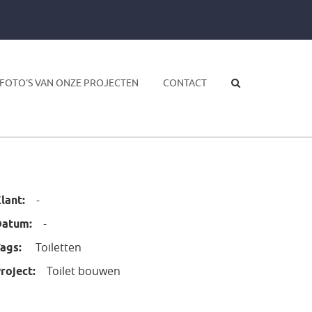
FOTO’S VAN ONZE PROJECTEN
CONTACT
-
lant:
-
Datum:
Toiletten
ags:
Toilet bouwen
roject: