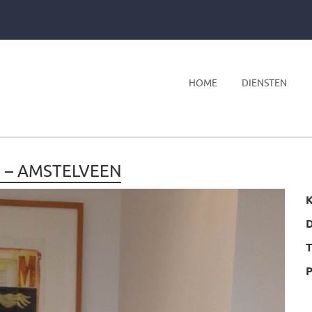
HOME
DIENSTEN
 – AMSTELVEEN
K
T
P